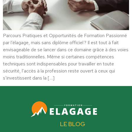
Parcours Pratiques et Opportunités de Formation Passionné
par l’élagage, mais sans diplôme officiel ? Il est tout à fait
envisageable de se lancer dans ce domaine grâce à des voies
moins traditionnelles. Même si certaines compétences
techniques sont indispensables pour travailler en toute
sécurité, l’accès à la profession reste ouvert à ceux qui
s’investissent dans la […]
LE BLOG