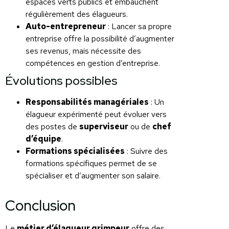
espaces verts publics et embauchent
régulièrement des élagueurs.
Auto-entrepreneur
: Lancer sa propre
entreprise offre la possibilité d’augmenter
ses revenus, mais nécessite des
compétences en gestion d’entreprise.
Évolutions possibles
Responsabilités managériales
: Un
élagueur expérimenté peut évoluer vers
des postes de
superviseur
ou de
chef
d’équipe
.
Formations spécialisées
: Suivre des
formations spécifiques permet de se
spécialiser et d’augmenter son salaire.
Conclusion
Le
métier d’élagueur grimpeur
offre des