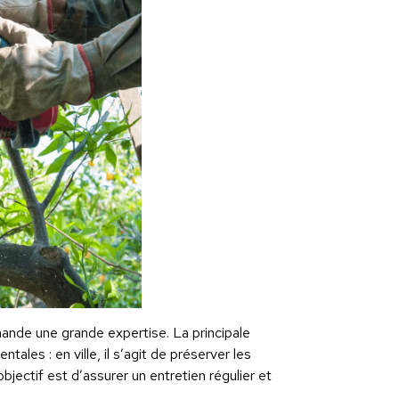
emande une grande expertise. La principale
ales : en ville, il s’agit de préserver les
’objectif est d’assurer un entretien régulier et