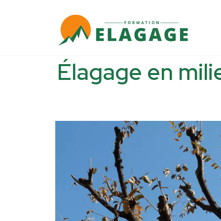
Élagage en milie