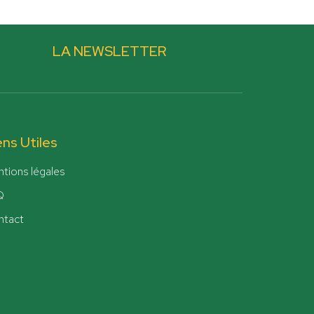
LA NEWSLETTER
ens Utiles
tions légales
Q
ntact