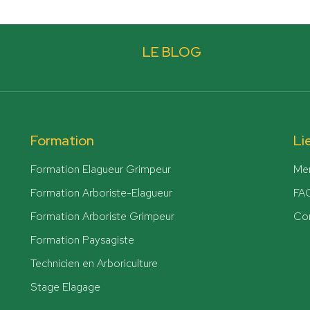
LE BLOG
Formation
Li
Formation Elagueur Grimpeur
Men
Formation Arboriste-Elagueur
FA
Formation Arboriste Grimpeur
Co
Formation Paysagiste
Technicien en Arboriculture
Stage Elagage