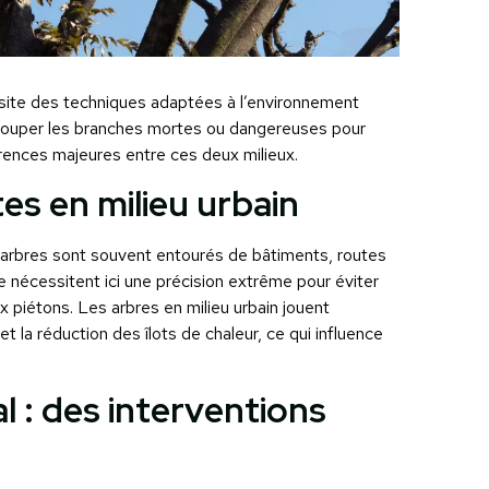
cessite des techniques adaptées à l’environnement
 couper les branches mortes ou dangereuses pour
férences majeures entre ces deux milieux.
es en milieu urbain
es arbres sont souvent entourés de bâtiments, routes
e nécessitent ici une précision extrême pour éviter
piétons. Les arbres en milieu urbain jouent
et la réduction des îlots de chaleur, ce qui influence
al : des interventions