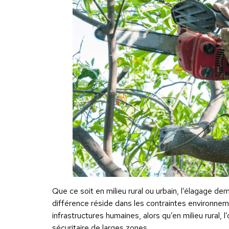
Que ce soit en milieu rural ou urbain, l’élagage d
différence réside dans les contraintes environnement
infrastructures humaines, alors qu’en milieu rural, l
sécuritaire de larges zones.