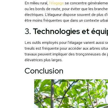
En milieu rural,
l’élagage
se concentre généralemen
ou les bords de route, pour éviter que les branche
électriques. L’élagueur dispose souvent de plus d’e
être moins fréquentes que dans un contexte urbai
3.
Technologies et équi
Les outils employés pour l’élagage varient aussi selo
treuils est fréquente pour accéder aux arbres situ
travaux peuvent impliquer des tronçonneuses de 
élévatrices plus larges.
Conclusion