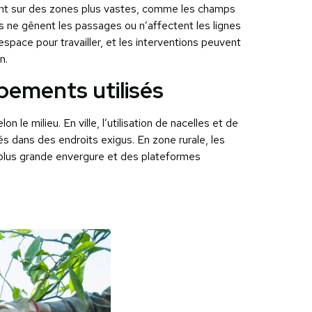
t sur des zones plus vastes, comme les champs
s ne gênent les passages ou n’affectent les lignes
space pour travailler, et les interventions peuvent
n.
pements utilisés
n le milieu. En ville, l’utilisation de nacelles et de
és dans des endroits exigus. En zone rurale, les
plus grande envergure et des plateformes