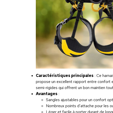
Caractéristiques principales
: Ce harna
propose un excellent rapport entre confort e
semi-rigides qui offrent un bon maintien to
Avantages
:
Sangles ajustables pour un confort opt
Nombreux points d’attache pour les out
Léger et facile à porter durant de long