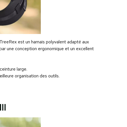
 TreeRex est un harnais polyvalent adapté aux
e par une conception ergonomique et un excellent
ceinture large.
lleure organisation des outils.
II