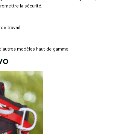
omettre la sécurité.
de travail.
 d’autres modèles haut de gamme.
vo