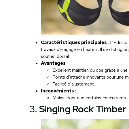
Caractéristiques principales
: L’Edelrid
travaux d’élagage en hauteur. Il se distingu
soutien dorsal.
Avantages
:
Excellent maintien du dos grâce à une 
Points d’attache innovants pour une mei
Facilité d’ajustement.
Inconvénients
:
Moins léger que certains concurrents.
3.
Singing Rock Timber I