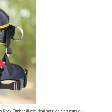
g Rock Timber III est idéal pour les élagueurs qui