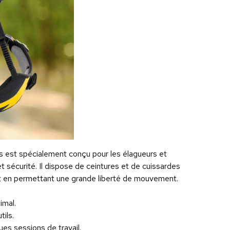
is est spécialement conçu pour les élagueurs et
t sécurité. Il dispose de ceintures et de cuissardes
ut en permettant une grande liberté de mouvement.
imal.
ils.
ues sessions de travail.