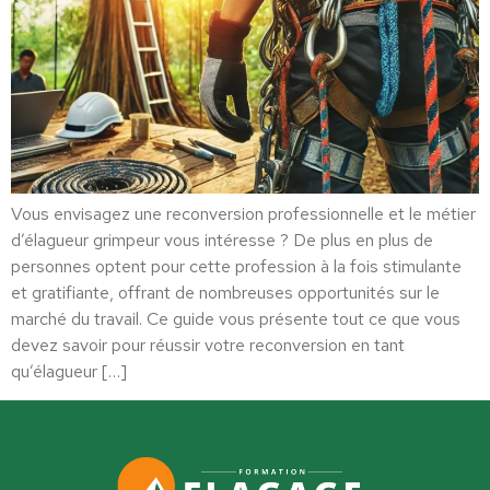
Vous envisagez une reconversion professionnelle et le métier
d’élagueur grimpeur vous intéresse ? De plus en plus de
personnes optent pour cette profession à la fois stimulante
et gratifiante, offrant de nombreuses opportunités sur le
marché du travail. Ce guide vous présente tout ce que vous
devez savoir pour réussir votre reconversion en tant
qu’élagueur […]