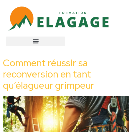
Comment réussir sa
reconversion en tant
qu’élagueur grimpeur